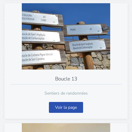
Boucle 13
Sentiers de randonnées
Voir la page