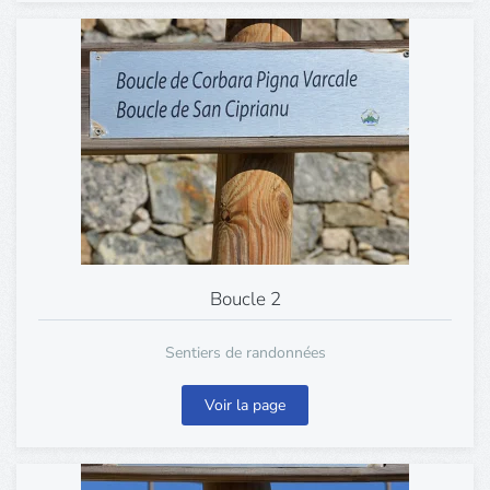
Boucle 2
Sentiers de randonnées
Voir la page