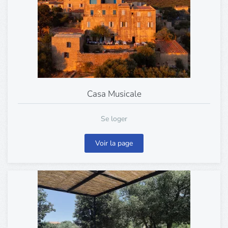
Casa Musicale
Se loger
Voir la page