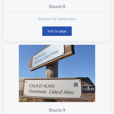
Boucle 8
Sentiers de randonnées
Voir la page
Boucle 9