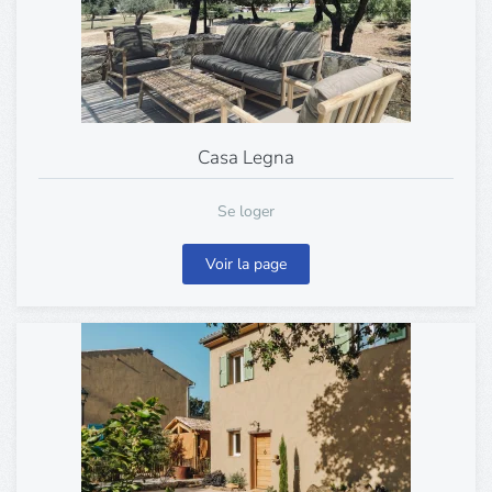
Casa Legna
Se loger
Voir la page