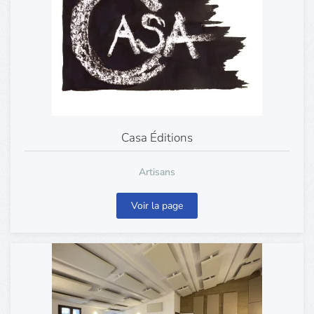
Casa Éditions
Artisans
Voir la page