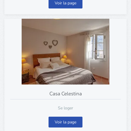
Voir la page
Casa Celestina
Se loger
Voir la page