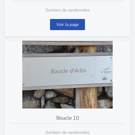
Sentiers de randonnées
Voir la page
Boucle 10
Sentiers de randonnées