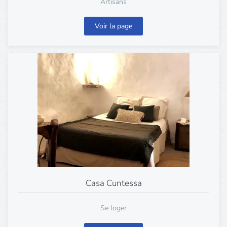
Artisans
Voir la page
Casa Cuntessa
Se loger