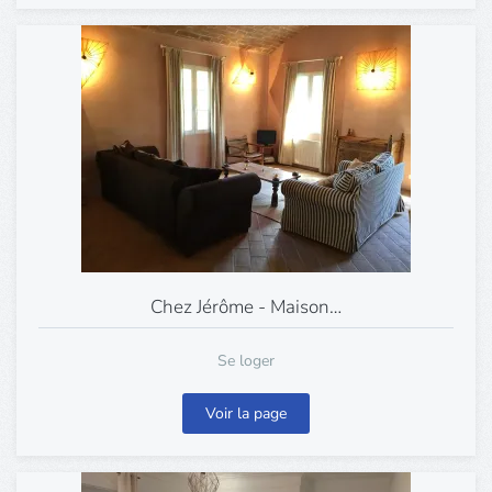
Chez Jérôme - Maison…
Se loger
Voir la page