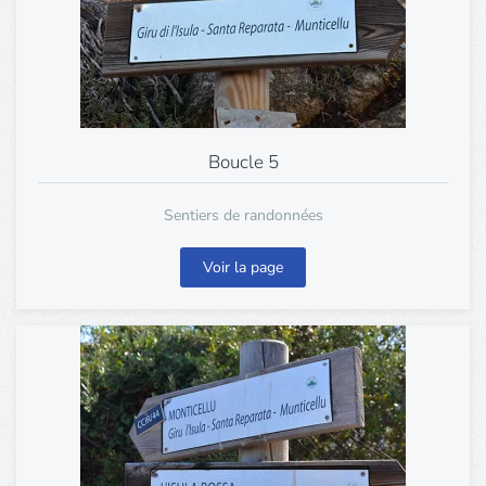
Boucle 5
Sentiers de randonnées
Voir la page