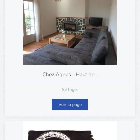
Chez Agnes - Haut de…
Se loger
Voir la page