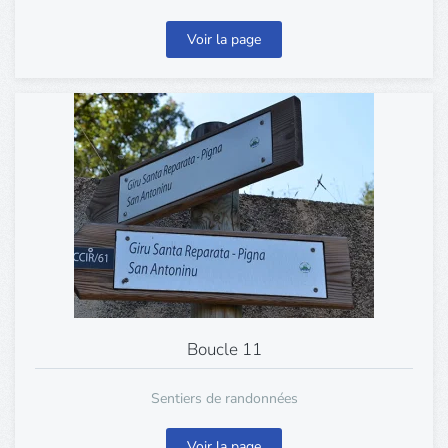
Voir la page
Boucle 11
Sentiers de randonnées
Voir la page