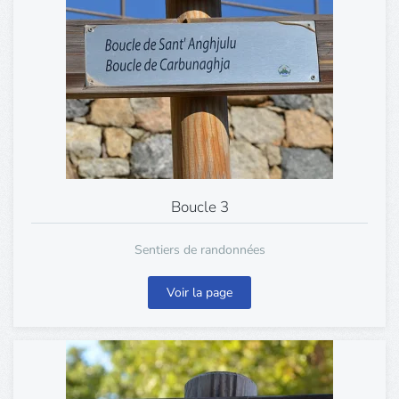
Boucle 3
Sentiers de randonnées
Voir la page