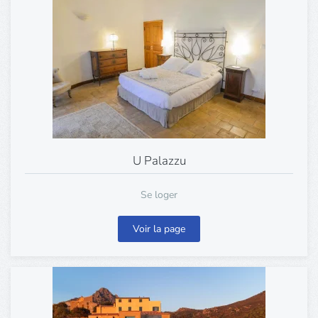
U Palazzu
Se loger
Voir la page