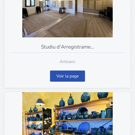
Studiu d'Arregistrame…
Artisans
Voir la page