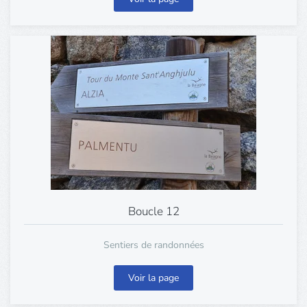
Boucle 12
Sentiers de randonnées
Voir la page