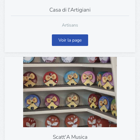
Casa di l'Artigiani
Artisans
Voir la page
Scatt'A Musica