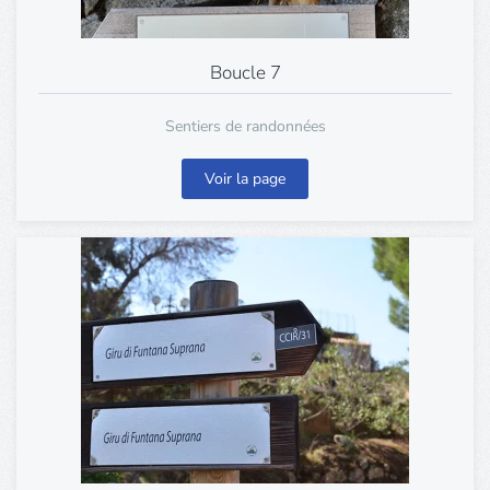
Boucle 7
Sentiers de randonnées
Voir la page