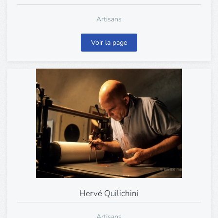
Artisans
Voir la page
Hervé Quilichini
Artisans