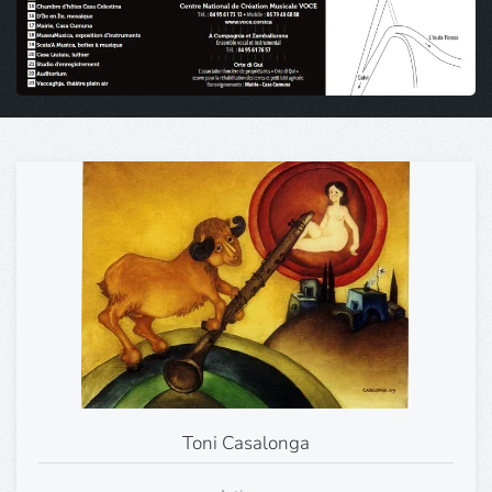
Toni Casalonga