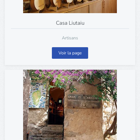
Casa Liutaiu
Artisans
Voir la page