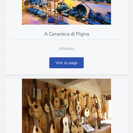
A Ceramica di Pigna
Artisans
Voir la page