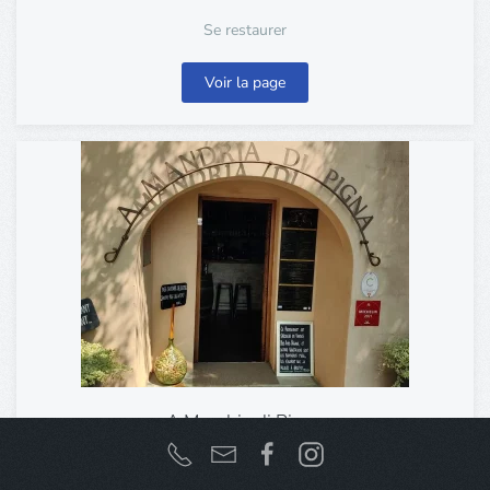
Se restaurer
Voir la page
A Mandria di Pigna
Se restaurer