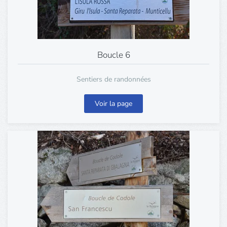
Boucle 6
Sentiers de randonnées
Voir la page