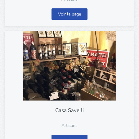
Voir la page
Casa Savelli
Artisans