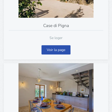
Case di Pigna
Se loger
Voir la page