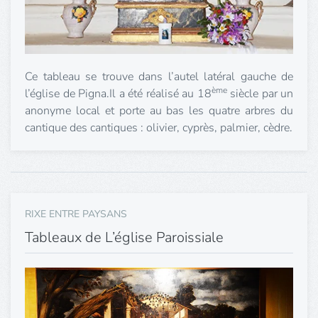
Ce tableau se trouve dans l’autel latéral gauche de
ème
l’église de Pigna.Il a été réalisé au 18
siècle par un
anonyme local et porte au bas les quatre arbres du
cantique des cantiques : olivier, cyprès, palmier, cèdre.
RIXE ENTRE PAYSANS
Tableaux de L’église Paroissiale