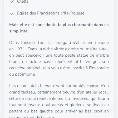
Oletta,
Eglise des Franciscains d'Ile-Rousse
Mais elle est sans doute la plus charmante dans sa
simplicité
Dans l'abside, Toni Casalonga a réalisé une fresque
en 1971. Dans la niche vitrée à droite du maître autel,
on peut apercevoir une toute petite statue de marbre
blanc, de facture naïve, représentant la Vierge : son
caractère original lui a valu d'être inscrite à l'inventaire
du patrimoine.
Les deux autels latéraux sont surmontés chacun d'un
grand tableau, certainement oeuvre d'un atelier local.
celui de droite représente les 15 mystères, qui tour à
tour sont joyeux, douloureux et glorieux, se lisent en
partant du bas gauche pour arriver au bas droit en
faisant le tour de la toile.