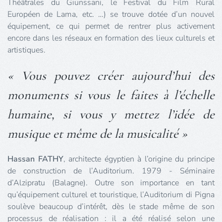
Théâtrales du Giunssani, le Festival du Film Rural
Européen de Lama, etc. …) se trouve dotée d’un nouvel
équipement, ce qui permet de rentrer plus activement
encore dans les réseaux en formation des lieux culturels et
artistiques.
« Vous pouvez créer aujourd’hui des
monuments si vous le faites à l’échelle
humaine, si vous y mettez l’idée de
musique et même de la musicalité »
Hassan FATHY
, architecte égyptien à l’origine du principe
de construction de l’Auditorium. 1979 - Séminaire
d’Alzipratu (Balagne). Outre son importance en tant
qu’équipement culturel et touristique, l’Auditorium di Pigna
soulève beaucoup d’intérêt, dès le stade même de son
processus de réalisation : il a été réalisé selon une