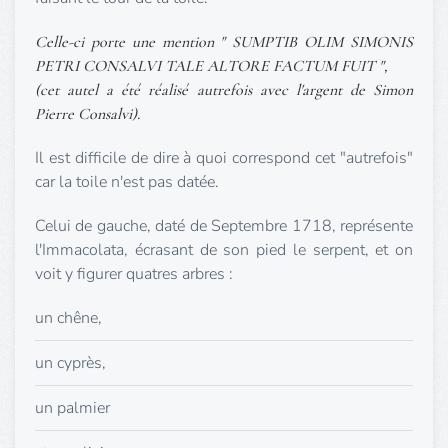
Celle-ci porte une mention " SUMPTIB OLIM SIMONIS
PETRI CONSALVI TALE ALTORE FACTUM FUIT ",
(cet autel a été réalisé autrefois avec l'argent de Simon
Pierre Consalvi).
Il est difficile de dire à quoi correspond cet "autrefois"
car la toile n'est pas datée.
Celui de gauche, daté de Septembre 1718, représente
l'Immacolata, écrasant de son pied le serpent, et on
voit y figurer quatres arbres :
un chêne,
un cyprès,
un palmier