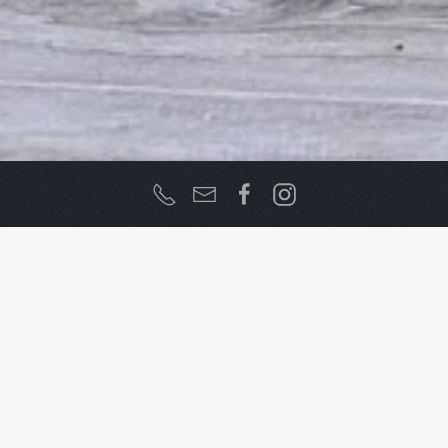
Scola di Musica
Accueil
Cultura e Patrimoniu
Musique
Scola di Musica
Scola di Musica est une école de