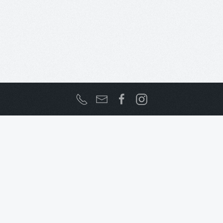
Bienvenue sur le site officiel
de la commune de Pigna