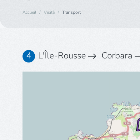
Accueil
Visità
Transport
L'Île-Rousse
Corbara
4