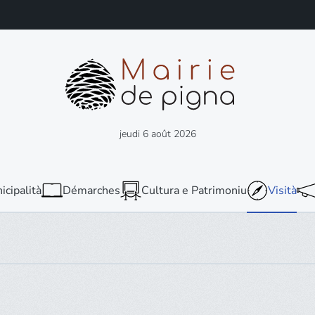
jeudi 6 août 2026
icipalità
Démarches
Cultura e Patrimoniu
Visità