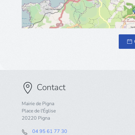
Contact
Mairie de Pigna
Place de l'Église
20220 Pigna
04 95 61 77 30