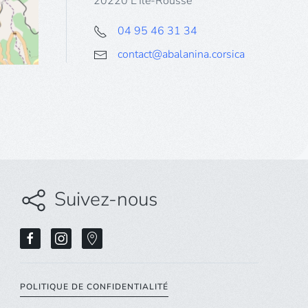
20220 L'Île-Rousse
04 95 46 31 34
contact@abalanina.corsica
Suivez-nous
POLITIQUE DE CONFIDENTIALITÉ