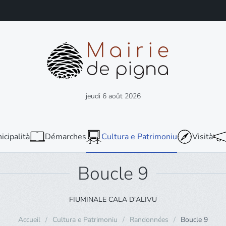
jeudi 6 août 2026
icipalità
Démarches
Cultura e Patrimoniu
Visità
Boucle 9
FIUMINALE CALA D'ALIVU
Accueil
Cultura e Patrimoniu
Randonnées
Boucle 9