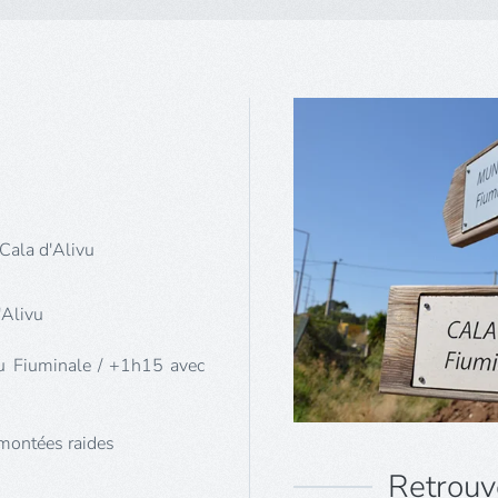
Cala d'Alivu
'Alivu
u Fiuminale / +1h15 avec
montées raides
Retrouv