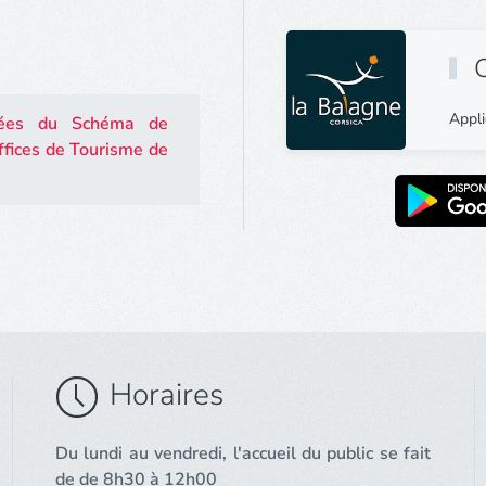
C
Appli
nnées du Schéma de
fices de Tourisme de
Horaires
Du lundi au vendredi, l'accueil du public se fait
de de 8h30 à 12h00