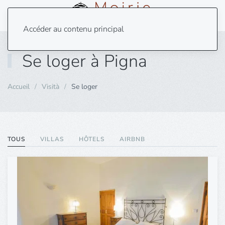
Menu
Accéder au contenu principal
Se loger à Pigna
Accueil
Visità
Se loger
TOUS
VILLAS
HÔTELS
AIRBNB