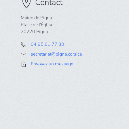
Contact
Mairie de Pigna
Place de l'Église
20220 Pigna
04 95 61 77 30
secretariat@pigna.corsica
Envoyez un message