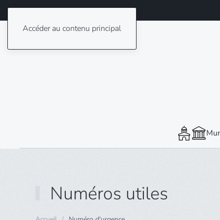
Accéder au contenu principal
Mun
Numéros utiles
Accueil
Numéro d'urgence