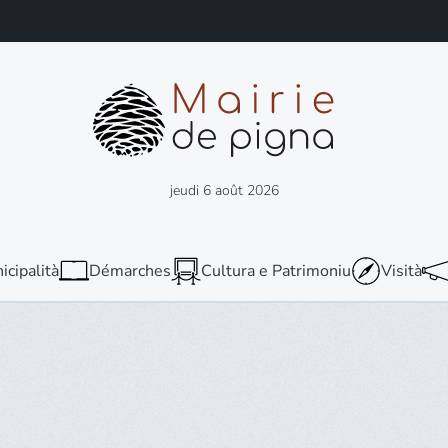
jeudi 6 août 2026
icipalità
Démarches
Cultura e Patrimoniu
Visità