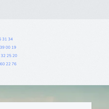
46 31 34
 39 00 19
9 32 25 20
 60 22 76