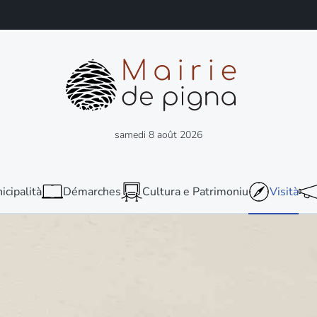
samedi 8 août 2026
icipalità
Démarches
Cultura e Patrimoniu
Visità