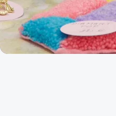
F
ranchissez le pas de Selene Boutiqu
Broderie main et machine sur des 