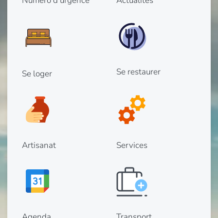
Numéro d'urgence
Actualités
Se restaurer
Se loger
Artisanat
Services
Agenda
Transport