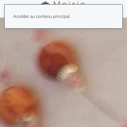
Menu
Accéder au contenu principal