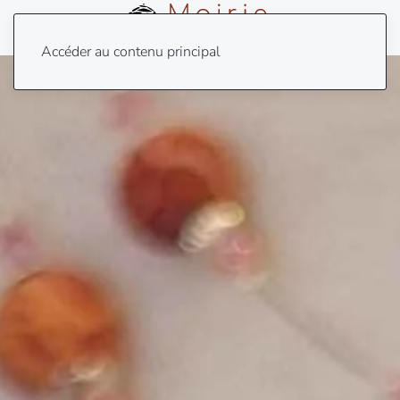
Menu
Accéder au contenu principal