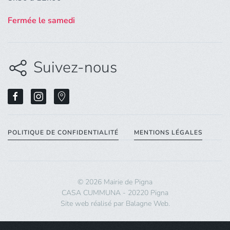
Fermée le samedi
Suivez-nous
POLITIQUE DE CONFIDENTIALITÉ
MENTIONS LÉGALES
©
2026
Mairie de Pigna
CASA CUMMUNA - 20220 Pigna
Site web réalisé par
Balagne Web
.