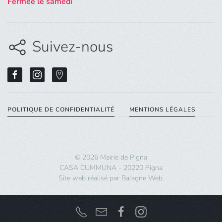
Fermée le samedi
Suivez-nous
POLITIQUE DE CONFIDENTIALITÉ
MENTIONS LÉGALES
©
2026
Mairie de Pigna
CASA CUMMUNA - 20220 Pigna
Site web réalisé par
Balagne Web
.