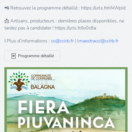
📲 Retrouvez le programme détaillé : https://urls.fr/nNWpid
📩 Artisans, producteurs : dernières places disponibles, ne
tardez pas à candidater ! https://urls.fr/Jo0c8a
ℹ️ Plus d’informations :
co@ccirb.fr
|
lmaestracci@ccirb.fr
Programme détaillé