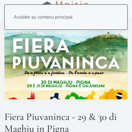
Menu
Accéder au contenu principal
Fiera Piuvaninca - 29 & 30 di
Maghju in Pigna