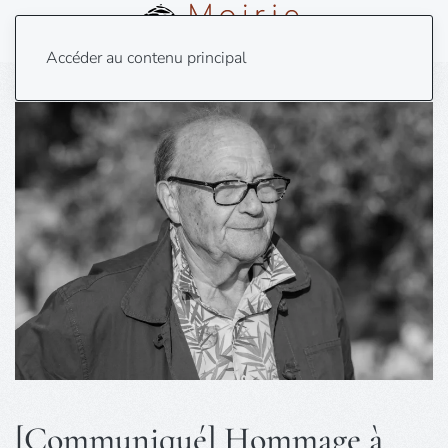
Menu
Accéder au contenu principal
[Communiqué] Hommage à