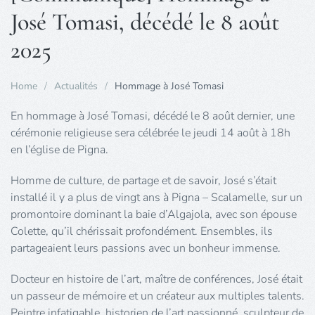
José Tomasi, décédé le 8 août
2025
Home
Actualités
Hommage à José Tomasi
En hommage à José Tomasi, décédé le 8 août dernier, une
cérémonie religieuse sera célébrée le jeudi 14 août à 18h
en l’église de Pigna.
Homme de culture, de partage et de savoir, José s’était
installé il y a plus de vingt ans à Pigna – Scalamelle, sur un
promontoire dominant la baie d’Algajola, avec son épouse
Colette, qu’il chérissait profondément. Ensembles, ils
partageaient leurs passions avec un bonheur immense.
Docteur en histoire de l’art, maître de conférences, José était
un passeur de mémoire et un créateur aux multiples talents.
Peintre infatigable, historien de l’art passionné, sculpteur de