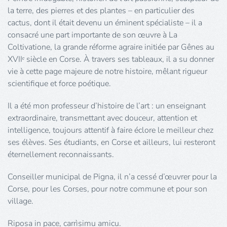
la terre, des pierres et des plantes – en particulier des
cactus, dont il était devenu un éminent spécialiste – il a
consacré une part importante de son œuvre à La
Coltivatione, la grande réforme agraire initiée par Gênes au
XVIIᵉ siècle en Corse. À travers ses tableaux, il a su donner
vie à cette page majeure de notre histoire, mêlant rigueur
scientifique et force poétique.
Il a été mon professeur d’histoire de l’art : un enseignant
extraordinaire, transmettant avec douceur, attention et
intelligence, toujours attentif à faire éclore le meilleur chez
ses élèves. Ses étudiants, en Corse et ailleurs, lui resteront
éternellement reconnaissants.
Conseiller municipal de Pigna, il n’a cessé d’œuvrer pour la
Corse, pour les Corses, pour notre commune et pour son
village.
Riposa in pace, carrìsimu amicu.